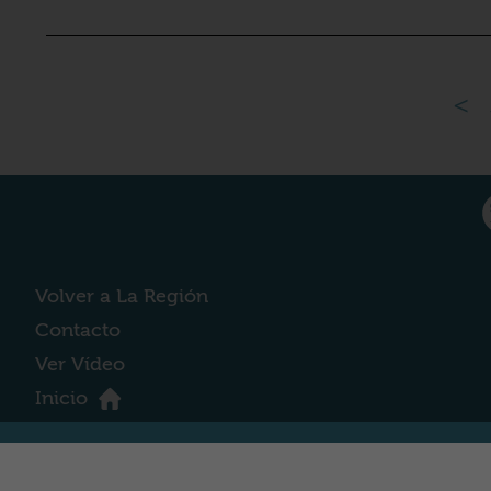
<
Volver a La Región
Contacto
Ver Vídeo
Inicio