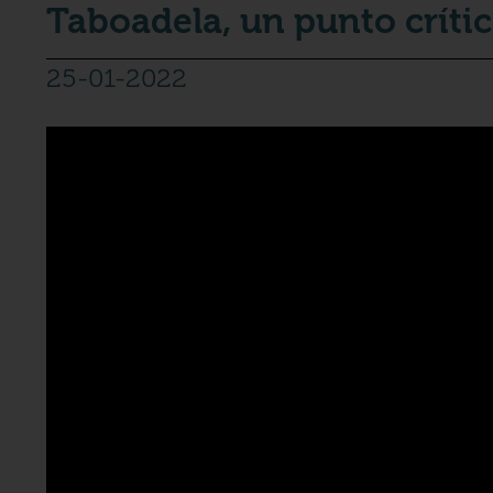
Taboadela, un punto crític
25-01-2022