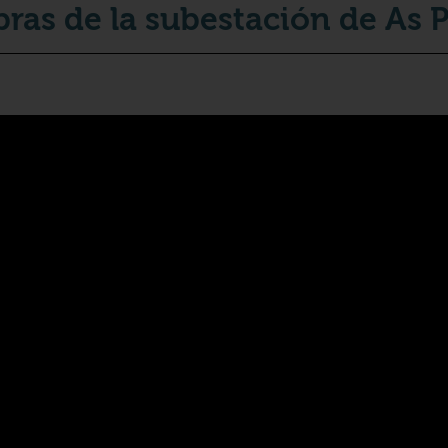
bras de la subestación de As 