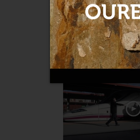
Adjudican 112 millones para l
exterior del AVE
09-12-2021