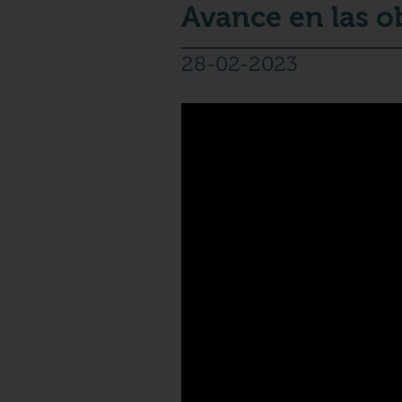
Avance en las o
28-02-2023