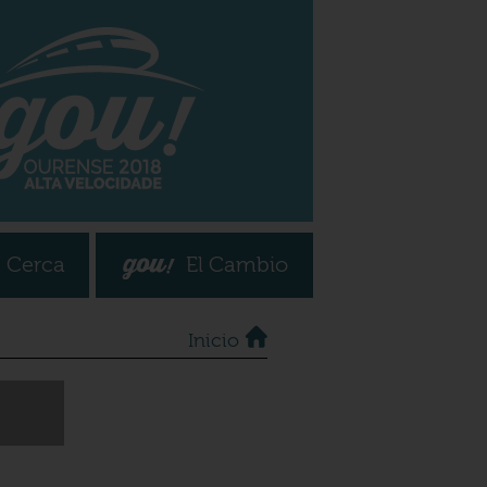
 Cerca
El Cambio
Inicio