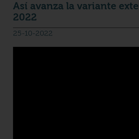
Así avanza la variante ext
2022
25-10-2022