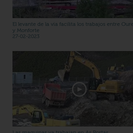
El levante de la vía facilita los trabajos entre Ou
y Monforte
27-02-2023
Las maquinas ya trabajan en As Portas