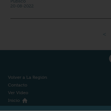
Público
20-08-2022
<
Volver a La Región
Contacto
Ver Vídeo
Inicio