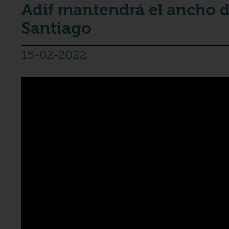
Adif mantendrá el ancho de
Santiago
15-02-2022