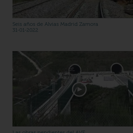
Seis años de Alvias Madrid Zamora
31-01-2022
Las obras pendientes del AVE