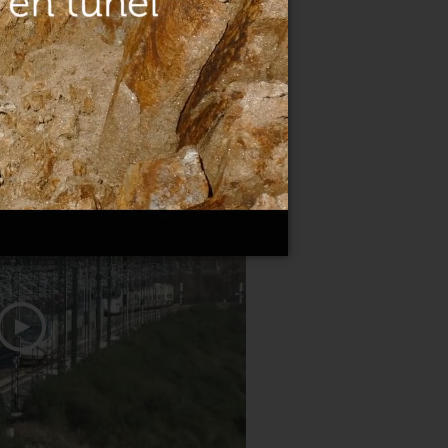
rte do AVe chegan á cidade