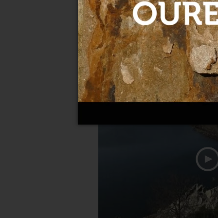
Los Alvia híbridos hacen pr
10-04-2022