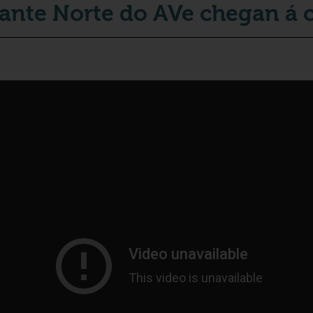
iante Norte do AVe chegan á 