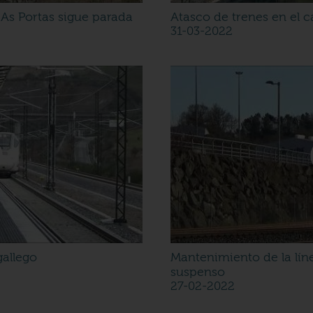
 As Portas sigue parada
Atasco de trenes en el
31-03-2022
gallego
Mantenimiento de la líne
suspenso
27-02-2022