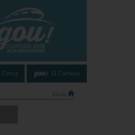
 Cerca
El Cambio
Inicio