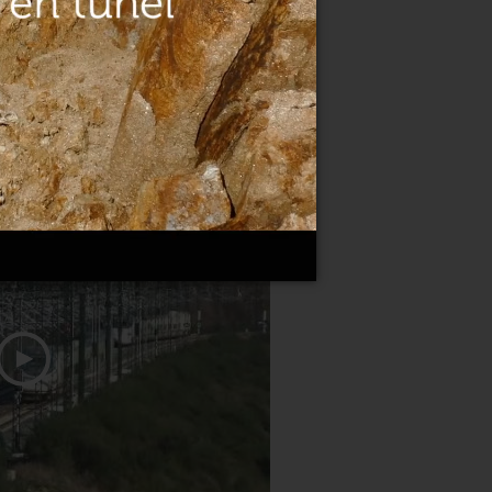
rte do AVe chegan á cidade