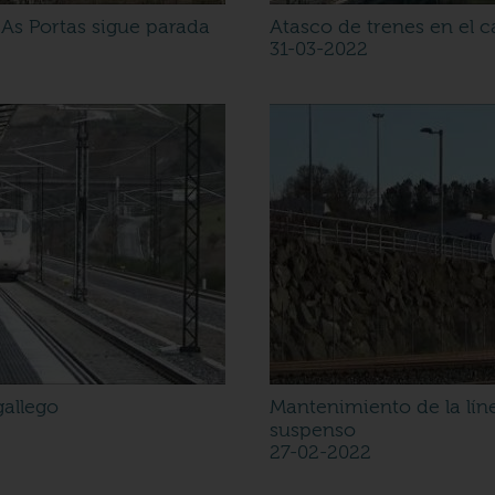
 As Portas sigue parada
Atasco de trenes en el
31-03-2022
gallego
Mantenimiento de la líne
suspenso
27-02-2022