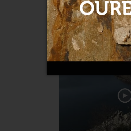
Los Alvia híbridos hacen pr
10-04-2022