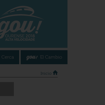
 Cerca
El Cambio
Inicio