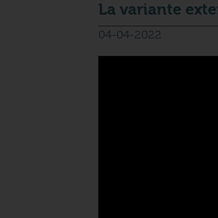
La variante exte
04-04-2022