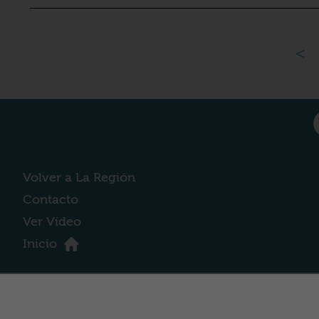
<
Volver a La Región
Contacto
Ver Vídeo
Inicio