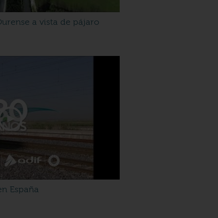
Ourense a vista de pájaro
 en España