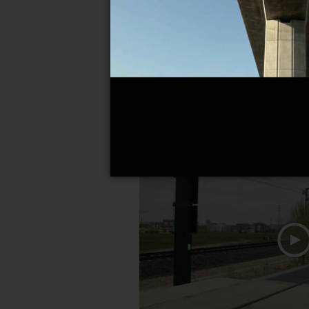
Acaba mayo sin obras en la s
30-05-2022