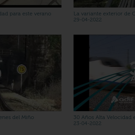
dad para este verano
La variante exterior de 
29-04-2022
renes del Miño
30 Años Alta Velocidad
23-04-2022