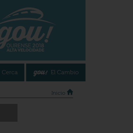
 Cerca
El Cambio
Inicio