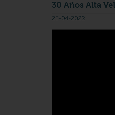
30 Años Alta Ve
23-04-2022