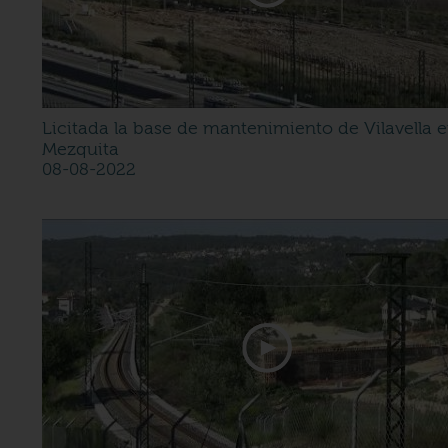
Licitada la base de mantenimiento de Vilavella 
Mezquita
08-08-2022