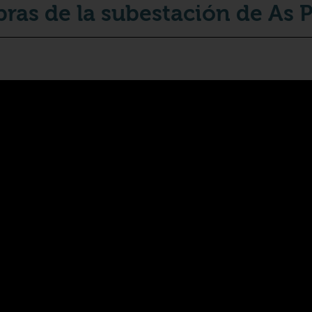
bras de la subestación de As 