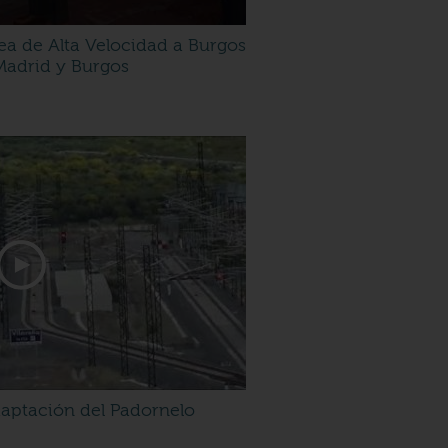
nea de Alta Velocidad a Burgos
 Madrid y Burgos
daptación del Padornelo