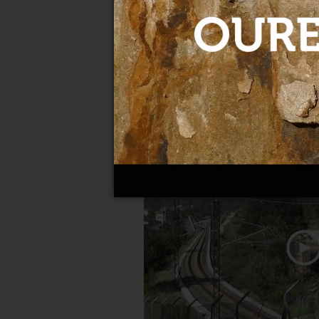
Licitada la base de mantenim
Mezquita
08-08-2022