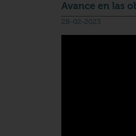
Avance en las o
28-02-2023