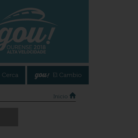
 Cerca
El Cambio
Inicio