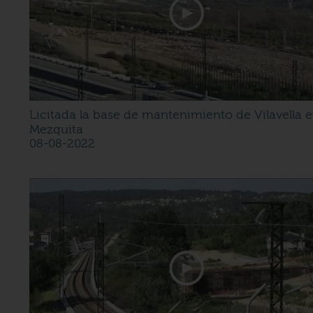
Licitada la base de mantenimiento de Vilavella 
Mezquita
08-08-2022