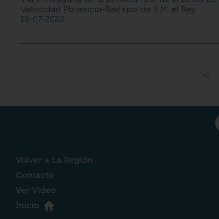
Velocidad Plasencia-Badajoz de S.M. el Rey
19-07-2022
<
Volver a La Región
Contacto
Ver Vídeo
Inicio