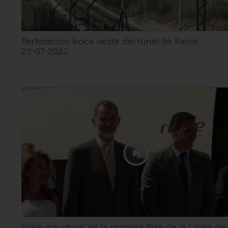
Perforación boca oeste del túnel de Rante
25-07-2022
Viaje inaugural de la primera fase de la Línea de 