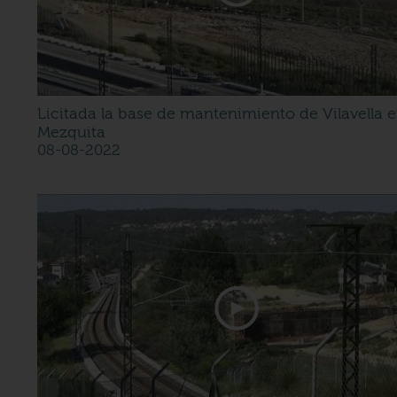
Licitada la base de mantenimiento de Vilavella 
Mezquita
08-08-2022