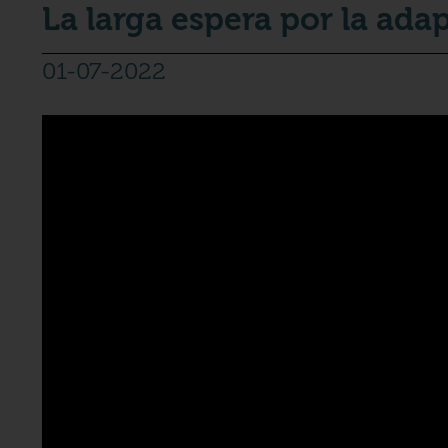
La larga espera por la ada
01-07-2022