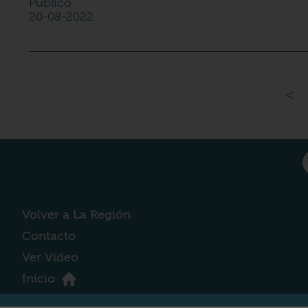
Público
20-08-2022
<
Volver a La Región
Contacto
Ver Vídeo
Inicio