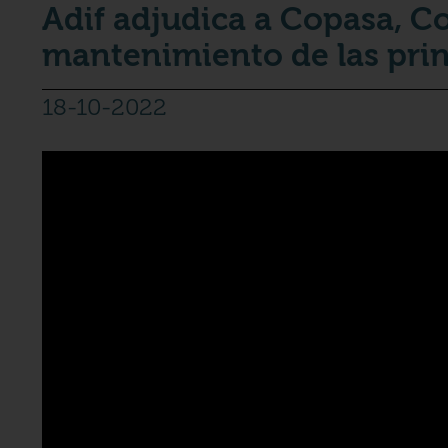
Adif adjudica a Copasa, Co
mantenimiento de las prin
18-10-2022