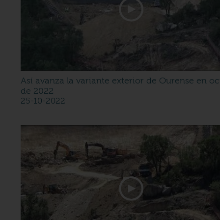
Así avanza la variante exterior de Ourense en o
de 2022
25-10-2022