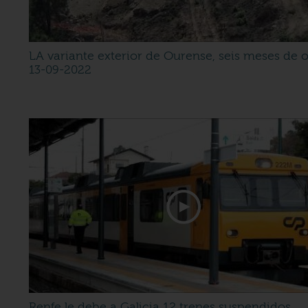
LA variante exterior de Ourense, seis meses de 
13-09-2022
Renfe le debe a Galicia 12 trenes suspendidos