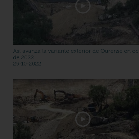
Así avanza la variante exterior de Ourense en o
de 2022
25-10-2022