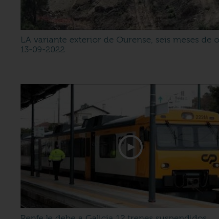
LA variante exterior de Ourense, seis meses de 
13-09-2022
Renfe le debe a Galicia 12 trenes suspendidos