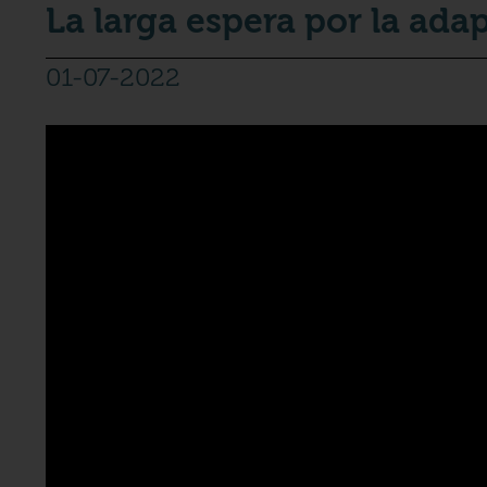
La larga espera por la ada
01-07-2022