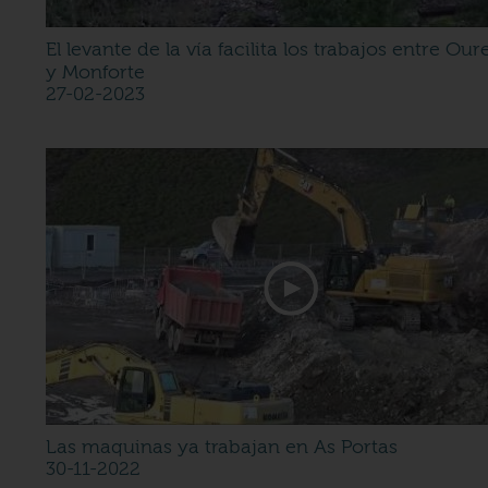
El levante de la vía facilita los trabajos entre Ou
y Monforte
27-02-2023
Las maquinas ya trabajan en As Portas
30-11-2022