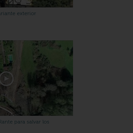
riante exterior
Rante para salvar los