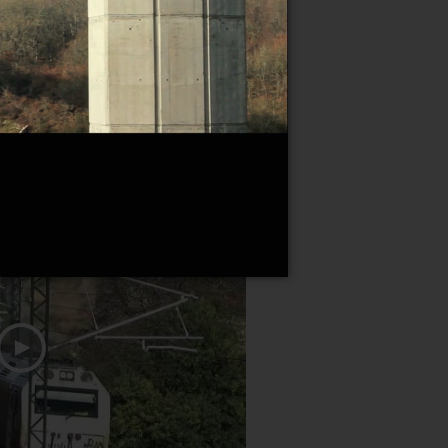
ara la adaptación del túnel del