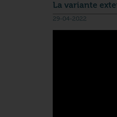
La variante exte
29-04-2022