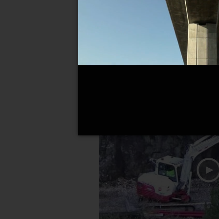
Avance en las obras de la su
28-02-2023