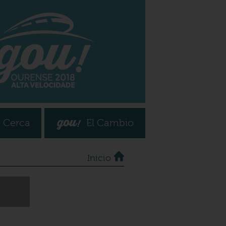
 Cerca
El Cambio
Inicio