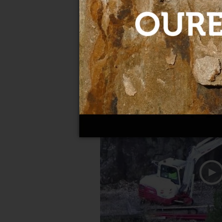
Avance en las obras de la su
28-02-2023