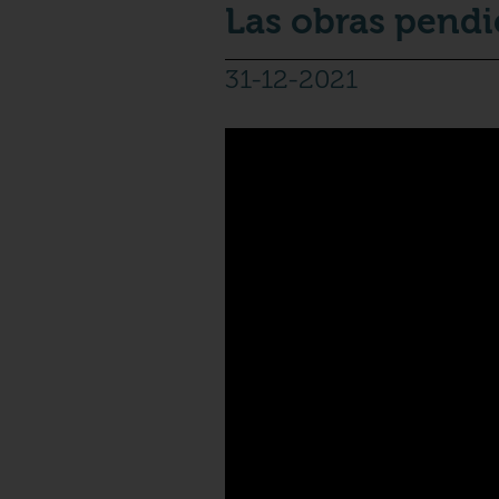
Las obras pendi
31-12-2021