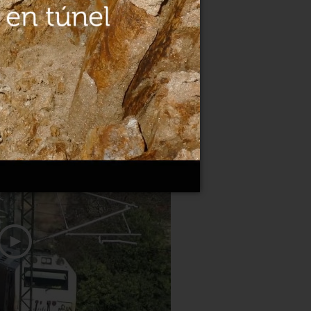
ara la adaptación del túnel del