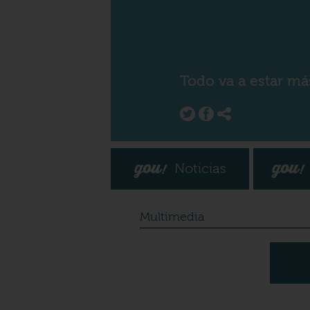
Todo va a estar má
Noticias
Multimedia