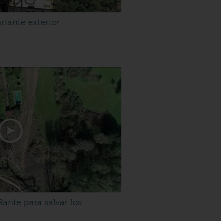
riante exterior
Rante para salvar los