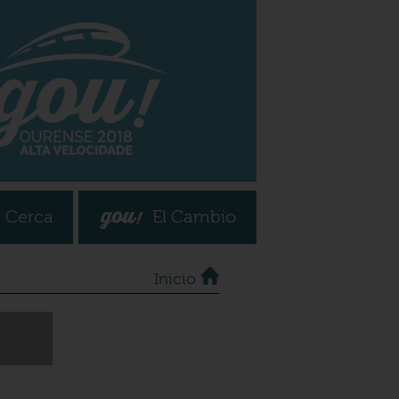
 Cerca
El Cambio
Inicio