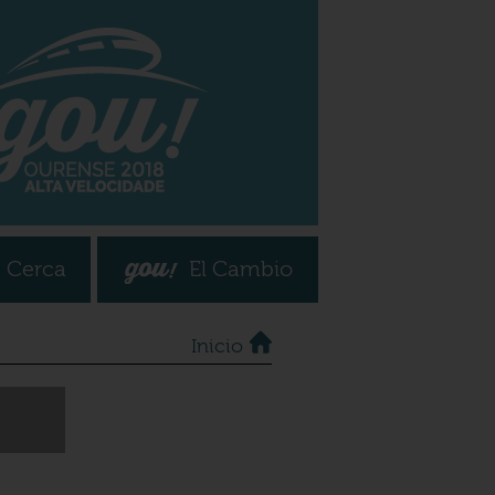
 Cerca
El Cambio
Inicio