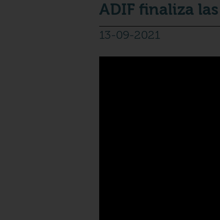
ADIF finaliza l
13-09-2021