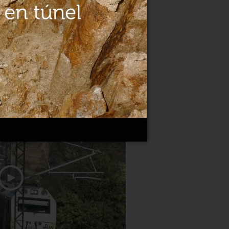
ara la adaptación del túnel del