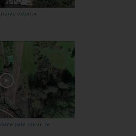
riante exterior
Rante para salvar los