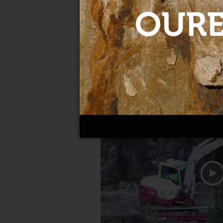
Avance en las obras de la su
28-02-2023