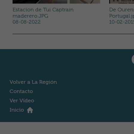
Estacion de Tui Captrain
De Ourens
maderero.JPG
Portugal.j
08-08-2022
10-02-201
Volver a La Región
Contacto
Ver Vídeo
Inicio